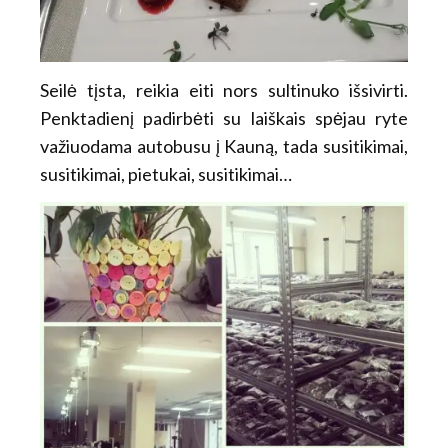
Seilė tįsta, reikia eiti nors sultinuko išsivirti.
Penktadienį padirbėti su laiškais spėjau ryte
važiuodama autobusu į Kauną, tada susitikimai,
susitikimai, pietukai, susitikimai…