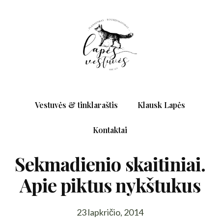
Vestuvės & tinklaraštis
Klausk Lapės
Kontaktai
Sekmadienio skaitiniai.
Apie piktus nykštukus
23 lapkričio, 2014