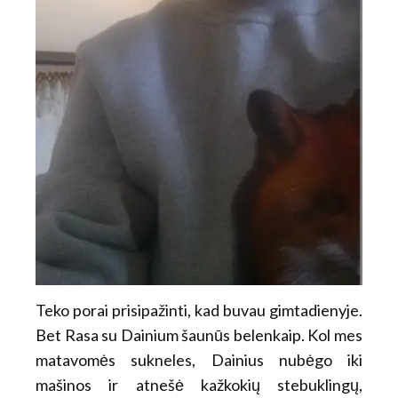
Teko porai prisipažinti, kad buvau gimtadienyje.
Bet Rasa su Dainium šaunūs belenkaip. Kol mes
matavomės sukneles, Dainius nubėgo iki
mašinos ir atnešė kažkokių stebuklingų,