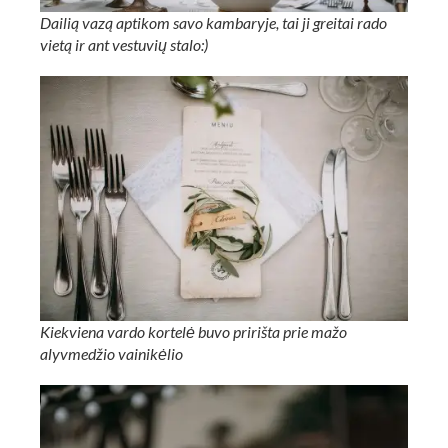
Dailią vazą aptikom savo kambaryje, tai ji greitai rado
vietą ir ant vestuvių stalo:)
Kiekviena vardo kortelė buvo pririšta prie mažo
alyvmedžio vainikėlio