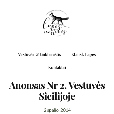
Vestuvės & tinklaraštis
Klausk Lapės
Kontaktai
Anonsas Nr 2. Vestuvės
Sicilijoje
2 spalio, 2014