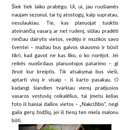
Šiek tiek laiko prabėgo. Ui, ui, jau ruošiamės
naujam sezonui, tai tų atostogų, kaip supratau,
nesulaukiau. Tie, kas planuojat tuoktis
ateinančią vasarą ar net rudenį, siūlau pradėti
rimčiau dairytis vietos, vedėjo ir muzikos savo
šventei – mažiau bus galvos skausmo ir būsit
tikri, kad gavot ne kas liko, o ko norėjot. Jei
reikės nuoširdaus planuotojos patarimo – gi
žinot kur kreiptis. Tik atsakymai bus vieši,
aptarti visų ir visaip – iš karto pasakau. O
kadangi šiandien tvarkiau vienų praėjusios
vasaros vestuvių reikalėlius, tai įmetu kelias
foto iš baisiai dailios vietos – „Nakcižibis“, negi
gaila gerų žodžių, jei iš tiesų ten miela malonu
būti.