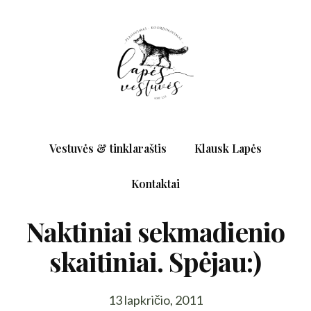
Vestuvės & tinklaraštis
Klausk Lapės
Kontaktai
Naktiniai sekmadienio
skaitiniai. Spėjau:)
13 lapkričio, 2011