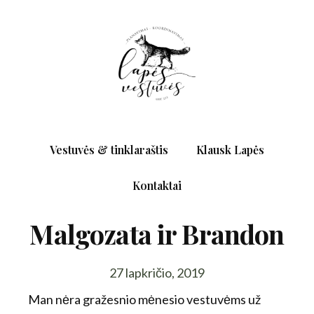
Vestuvės & tinklaraštis
Klausk Lapės
Kontaktai
Malgozata ir Brandon
27 lapkričio, 2019
Man nėra gražesnio mėnesio vestuvėms už