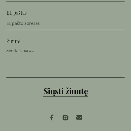
El. paštas
Žinutė
Siųsti žinutę