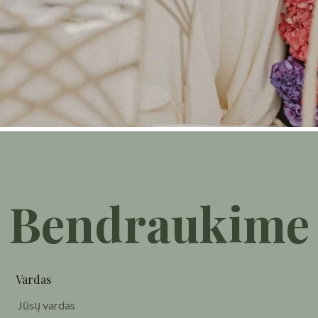
Bendraukime
Vardas