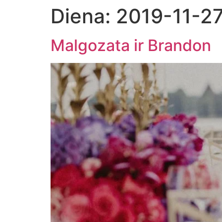
Diena:
2019-11-2
Malgozata ir Brandon