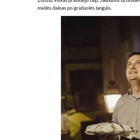
meilės dainas po gražuolės langais.