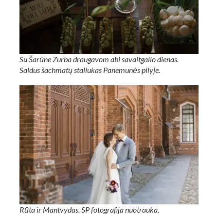
Su Šarūne Zurba draugavom abi savaitgalio dienas.
Saldus šachmatų staliukas Panemunės pilyje.
Rūta ir Mantvydas. SP fotografija nuotrauka.