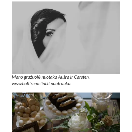
Mano gražuolė nuotaka Aušra ir Carsten.
www.baltiremeliai.lt nuotrauka.