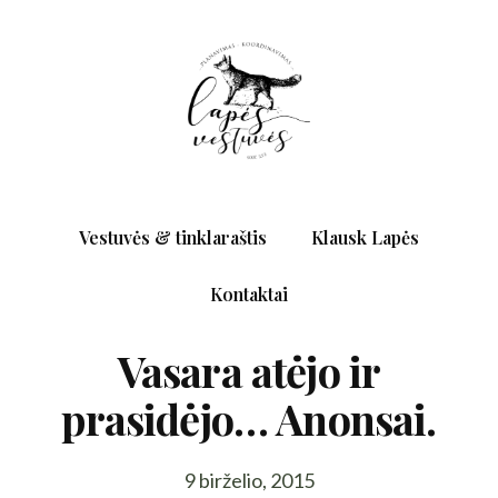
Vestuvės & tinklaraštis
Klausk Lapės
Kontaktai
Vasara atėjo ir
prasidėjo… Anonsai.
9 birželio, 2015