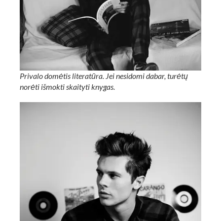
Privalo domėtis literatūra. Jei nesidomi dabar, turėtų
norėti išmokti skaityti knygas.