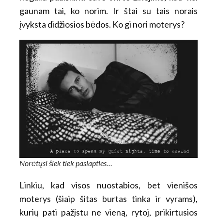
gaunam tai, ko norim. Ir štai su tais norais
įvyksta didžiosios bėdos. Ko gi nori moterys?
Norėtųsi šiek tiek paslapties…
Linkiu, kad visos nuostabios, bet vienišos
moterys (šiaip šitas burtas tinka ir vyrams),
kurių pati pažįstu ne vieną, rytoj, prikirtusios