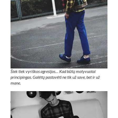
Šiek tiek vyriškos agresijos… Kad būtų motyvuotai
principingas. Galėtų pastovėti ne tik už save, bet ir už
mane.