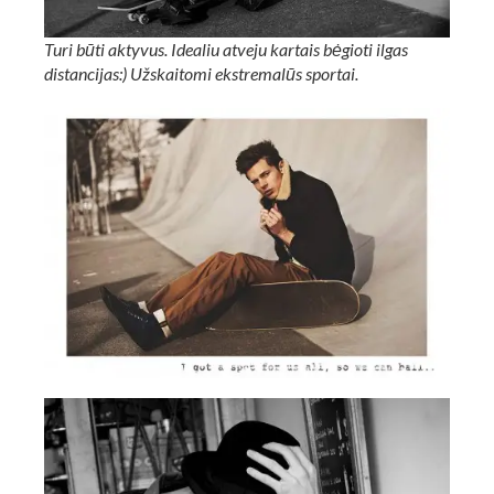
Turi būti aktyvus. Idealiu atveju kartais bėgioti ilgas
distancijas:) Užskaitomi ekstremalūs sportai.