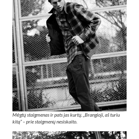
Mėgtų staigmenas ir pats jas kurtų. „Brangioji, aš turiu
kitą” – prie staigmenų nesiskaito.