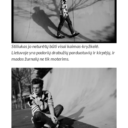
Stiliukas jo neturėtų būti visai kaimas-kryžkelė.
Lietuvoje yra padorių drabužių parduotuvių ir kirpėjų, ir
mados žurnalų ne tik moterims.