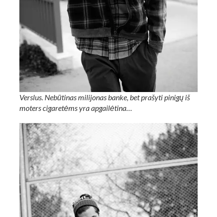
Verslus. Nebūtinas milijonas banke, bet prašyti pinigų iš
moters cigaretėms yra apgailėtina…