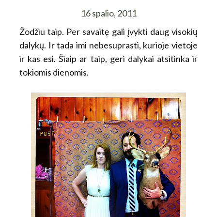
16 spalio, 2011
Žodžiu taip. Per savaitę gali įvykti daug visokių
dalykų. Ir tada imi nebesuprasti, kurioje vietoje
ir kas esi. Šiaip ar taip, geri dalykai atsitinka ir
tokiomis dienomis.