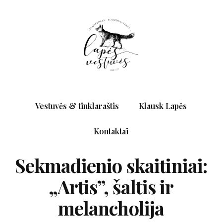
Vestuvės & tinklaraštis
Klausk Lapės
Kontaktai
Sekmadienio skaitiniai:
„Artis”, šaltis ir
melancholija