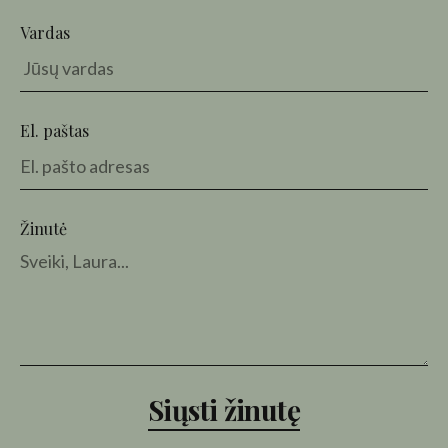
Vardas
El. paštas
Žinutė
Siųsti žinutę