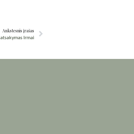
Ankstesnis įrašas
 atsakymas Irmai