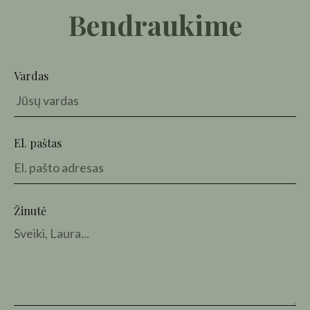
Bendraukime
Vardas
El. paštas
Žinutė