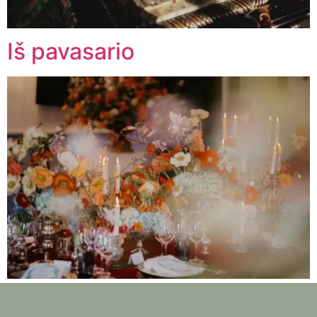
Iš pavasario