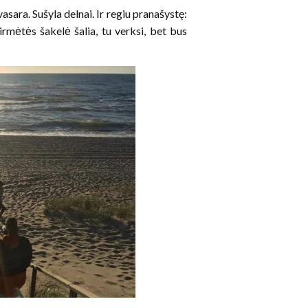
vasara. Sušyla delnai. Ir regiu pranašystę:
irmėtės šakelė šalia, tu verksi, bet bus