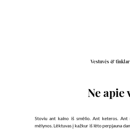
Vestuvės & tinklar
Ne apie 
Stoviu ant kalno iš smėlio. Ant keteros. Ant
mėlynos. Lėktuvas į kažkur iš lėto perpjauna dang