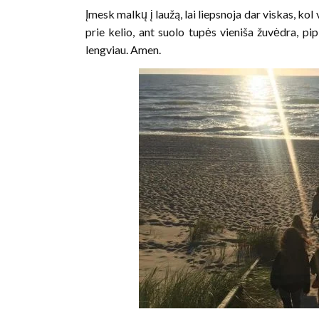
Įmesk malkų į laužą, lai liepsnoja dar viskas, kol 
prie kelio, ant suolo tupės vieniša žuvėdra, pip
lengviau. Amen.