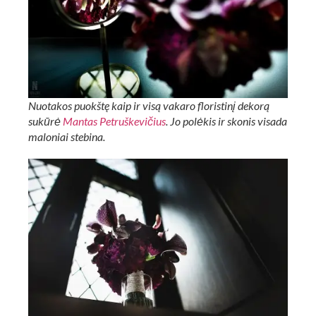
Nuotakos puokštę kaip ir visą vakaro floristinį dekorą
sukūrė
Mantas Petruškevičius
. Jo polėkis ir skonis visada
maloniai stebina.