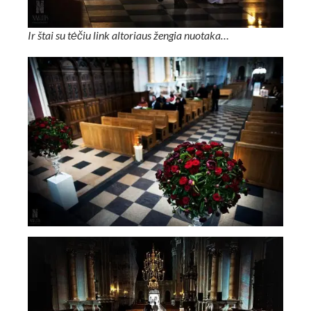
Ir štai su tėčiu link altoriaus žengia nuotaka…