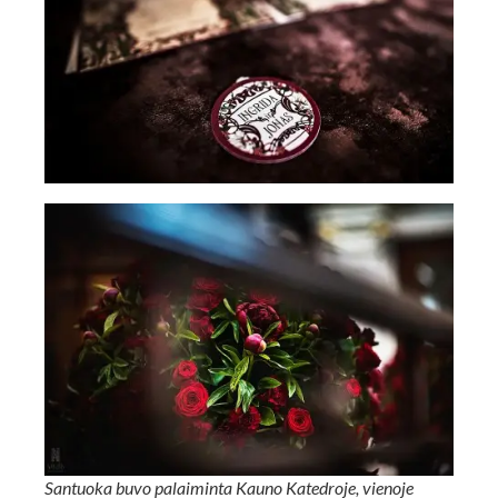
Santuoka buvo palaiminta Kauno Katedroje, vienoje