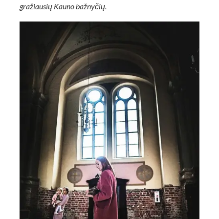
gražiausių Kauno bažnyčių.