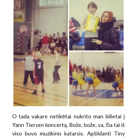
O tada vakare netikėtai nukrito man bilietai į
Yann Tiersen koncertą. Bože, bože, va, čia tai iš
viso buvo muzikinis katarsis. Apšildanti Tiny