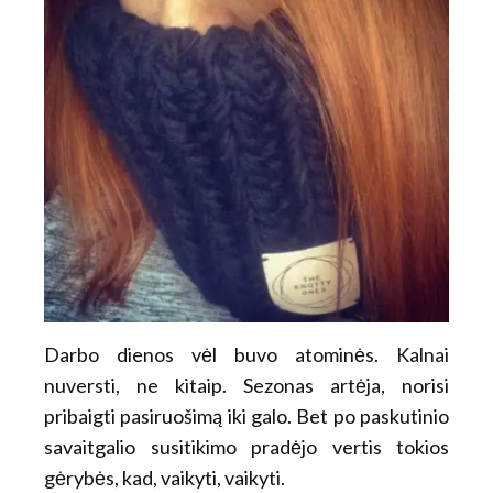
Darbo dienos vėl buvo atominės. Kalnai
nuversti, ne kitaip. Sezonas artėja, norisi
pribaigti pasiruošimą iki galo. Bet po paskutinio
savaitgalio susitikimo pradėjo vertis tokios
gėrybės, kad, vaikyti, vaikyti.