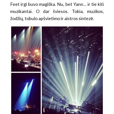
Feet irgi buvo magiška. Nu, bet Yann… ir tie kiti
muzikantai. O dar šviesos. Tokia, muzikos,
žodžių, tobulo apšvietimo ir aistros sintezė.