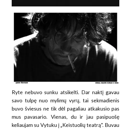
Ryte nebuvo sunku atsikelti. Dar naktį gavau
savo tulpę nuo mylimų vyrų, tai sekmadienis
buvo šviesus ne tik dėl pagaliau atkakusio pas
mus pavasario. Vienas, du ir jau pasipuošę
keliaujam su Vytuku į „Keistuolių teatrą”. Buvau