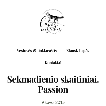
Vestuvės & tinklaraštis
Klausk Lapės
Kontaktai
Sekmadienio skaitiniai.
Passion
9 kovo, 2015