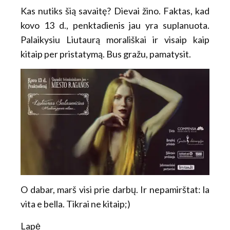
Kas nutiks šią savaitę? Dievai žino. Faktas, kad
kovo 13 d., penktadienis jau yra suplanuota.
Palaikysiu Liutaurą morališkai ir visaip kaip
kitaip per pristatymą. Bus gražu, pamatysit.
O dabar, marš visi prie darbų. Ir nepamirštat: la
vita e bella. Tikrai ne kitaip;)
Lapė