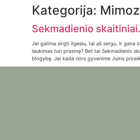
Kategorija:
Mimoz
Sekmadienio skaitiniai.
Jei galima sirgti ilgesiu, tai aš sergu. Ir gan
laukimas turi prasmę? Bet tai Sekmadienio ska
blogybę. Jei kada nors gyvenime Jums prireik